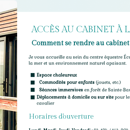
ACCÈS AU CABINET À L
Comment se rendre au cabinet 
Je vous accueille au sein du centre équestre Écu
la mer et un environnement naturel apaisant.
Espace chaleureux
Commodités pour enfants
(jouets, etc.)
Séances immersives
en forêt de Sainte-B
Déplacements à domicile ou sur site
pour le
cavalier
Horaires d'ouverture