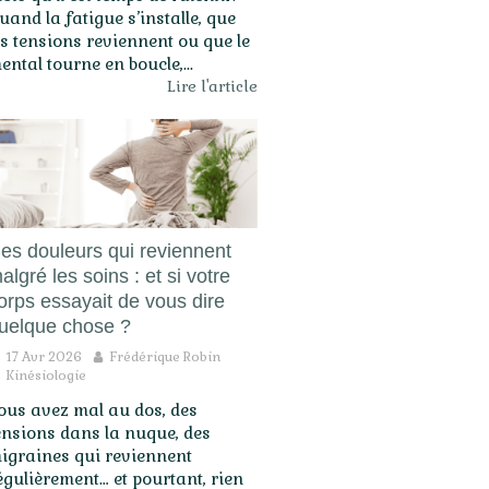
uand la fatigue s’installe, que
es tensions reviennent ou que le
ental tourne en boucle,...
Lire l'article
es douleurs qui reviennent
algré les soins : et si votre
orps essayait de vous dire
uelque chose ?
17 Avr 2026
Frédérique Robin
Kinésiologie
ous avez mal au dos, des
ensions dans la nuque, des
igraines qui reviennent
égulièrement… et pourtant, rien