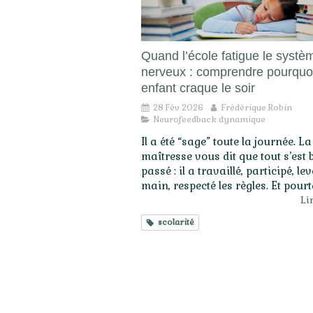
Quand l’école fatigue le systè
nerveux : comprendre pourquoi
enfant craque le soir
28 Fév 2026
Frédérique Robin
Neurofeedback dynamique
Il a été “sage” toute la journée. La
maîtresse vous dit que tout s’est 
passé : il a travaillé, participé, lev
main, respecté les règles. Et pourta
Lir
scolarité