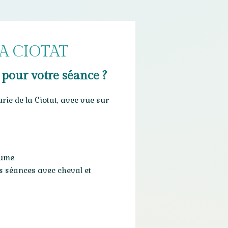
A CIOTAT
pour votre séance ?
rie de la Ciotat, avec vue sur
aume
s séances avec cheval et