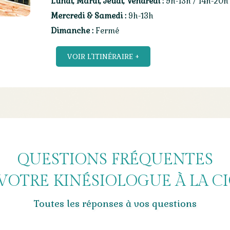
Lundi, Mardi, Jeudi, Vendredi :
9h-13h / 14h-20
Mercredi & Samedi :
9h-13h
Dimanche :
Fermé
VOIR L’ITINÉRAIRE +
QUESTIONS FRÉQUENTES
VOTRE KINÉSIOLOGUE À LA C
Toutes les réponses à vos questions