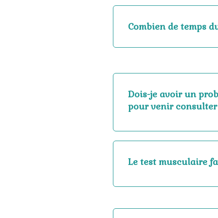
Combien de temps du
Dois-je avoir un pro
pour venir consulter
Le test musculaire fai