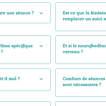
re une séance ?
Est-ce que la kinési
remplacer un suivi 
blème spécifique
Et si le neurofeedb
 ?
cerveau ?
t-il mal ?
Combien de séances 
sont nécessaires ?