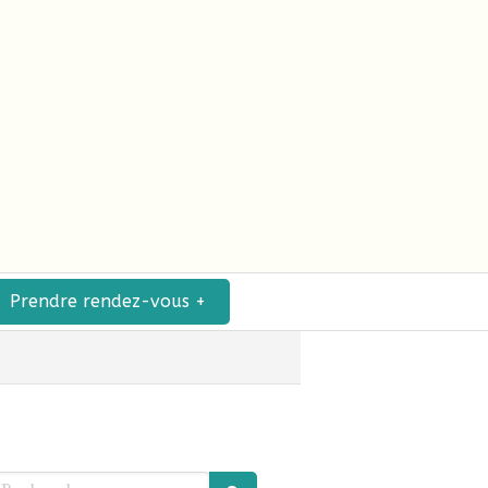
Prendre rendez-vous +
echercher