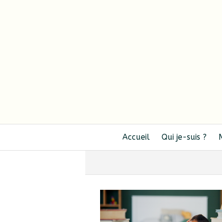
Accueil
Qui je-suis ?