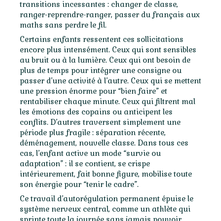
transitions incessantes : changer de classe,
ranger-reprendre-ranger, passer du français aux
maths sans perdre le fil.
Certains enfants ressentent ces sollicitations
encore plus intensément. Ceux qui sont sensibles
au bruit ou à la lumière. Ceux qui ont besoin de
plus de temps pour intégrer une consigne ou
passer d’une activité à l’autre. Ceux qui se mettent
une pression énorme pour “bien faire” et
rentabiliser chaque minute. Ceux qui filtrent mal
les émotions des copains ou anticipent les
conflits. D’autres traversent simplement une
période plus fragile : séparation récente,
déménagement, nouvelle classe. Dans tous ces
cas, l’enfant active un mode “survie ou
adaptation” : il se contient, se crispe
intérieurement, fait bonne figure, mobilise toute
son énergie pour “tenir le cadre”.
Ce travail d’autorégulation permanent épuise le
système nerveux central, comme un athlète qui
sprinte toute la journée sans jamais pouvoir