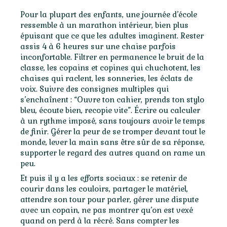
Pour la plupart des enfants, une journée d’école
ressemble à un marathon intérieur, bien plus
épuisant que ce que les adultes imaginent. Rester
assis 4 à 6 heures sur une chaise parfois
inconfortable. Filtrer en permanence le bruit de la
classe, les copains et copines qui chuchotent, les
chaises qui raclent, les sonneries, les éclats de
voix. Suivre des consignes multiples qui
s’enchaînent : “Ouvre ton cahier, prends ton stylo
bleu, écoute bien, recopie vite”. Écrire ou calculer
à un rythme imposé, sans toujours avoir le temps
de finir. Gérer la peur de se tromper devant tout le
monde, lever la main sans être sûr de sa réponse,
supporter le regard des autres quand on rame un
peu.
Et puis il y a les efforts sociaux : se retenir de
courir dans les couloirs, partager le matériel,
attendre son tour pour parler, gérer une dispute
avec un copain, ne pas montrer qu’on est vexé
quand on perd à la récré. Sans compter les