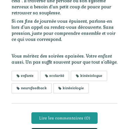
cela”. Il traverse une période où son système
nerveux a besoin d’un petit coup de pouce pour
retrouver sa souplesse.
Si ces fins de journée vous épuisent, parlons-en
lors d’un appel ou rendez-vous découverte. Sans
pression, juste pour comprendre ensemble et voir
ce qui vous correspond.
Vous méritez des soirées apaisées. Votre enfant
aussi. Un pas suffit souvent pour que tout s’allège.
enfants
scolarité
kinésiologue
neurofeedback
kinésiologie
Lire les commentaires (0)