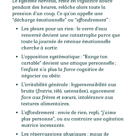
Le système nerveux, resté en vigilance douce
pendant des heures, relâche alors toute la
pression d’un coup. Ce qu’on appelle une
“décharge émotionnelle” ou “effondrement” :
Les pleurs pour un rien : le verre d’eau
renversé devient une catastrophe parce que
toute la journée de retenue émotionnelle
cherche à sortir.
L’opposition systématique : “Range ton
cartable” devient une attaque personnelle ;
l’enfant n’a plus la force cognitive de
négocier ou obéir.
L’irritabilité générale : hypersensibilité aux
bruits (fratrie, télé, ustensiles), agacement
face aux frères et sœurs, intolérance aux
textures alimentaires.
L’effondrement : envie de rien, repli, “j’aime
plus personne”, ou au contraire une agitation
motrice incessante.
Les répercussions physiques : maux de