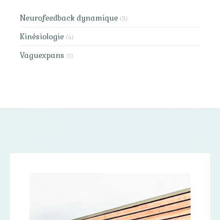
Neurofeedback dynamique
(3)
Kinésiologie
(4)
Vaguexpans
(1)