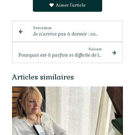
Aimer l'article
Précédent
Je n’arrive pas à dormir : comment apaiser l’insomnie grâce à la kinésiologie
Suivant
Pourquoi est‑il parfois si difficile de lâcher prise ?
Articles similaires